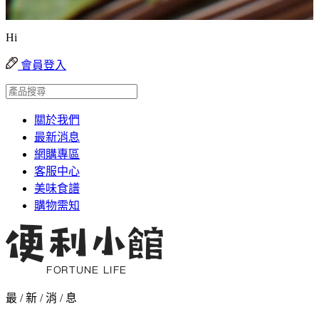
Hi
會員登入
關於我們
最新消息
網購專區
客服中心
美味食譜
購物需知
最 / 新 / 消 / 息