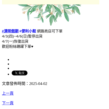
網路商店可下單
#清明假期
#便利小館
4/3(四)~4/6(日)暫停出貨
4/7(一)恢復出貨
歡迎粉絲踴躍下單♥
文章發佈時間：2025-04-02
上一頁
下一頁