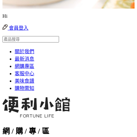
Hi
會員登入
關於我們
最新消息
網購專區
客服中心
美味食譜
購物需知
網 / 購 / 專 / 區