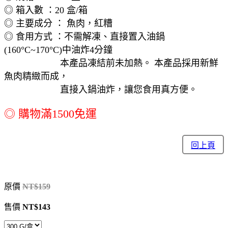
◎ 箱入數 ：20 盒/箱
◎ 主要成分 ： 魚肉，紅糟
◎ 食用方式 ：不需解凍、直接置入油鍋
(160°C~170°C)中油炸4分鐘
本產品凍結前未加熱。 本產品採用新鮮
魚肉精緻而成，
直接入鍋油炸，讓您食用真方便。
◎ 購物滿1500免運
回上頁
原價
NT$159
售價
NT$143