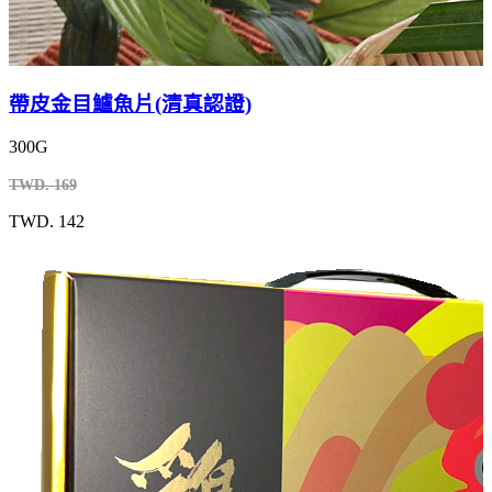
帶皮金目鱸魚片(清真認證)
300G
TWD. 169
TWD. 142