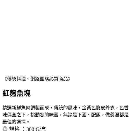
《傳統料理、網路團購必買商品》
紅麴魚塊
精選新鮮魚肉調製而成，傳統的風味，金黃色脆皮外衣，色香
味俱全之下，挑動您的味蕾，無論是下酒、配飯，做羹湯都是
最佳的選擇。
◎ 規格 ：300 G/盒