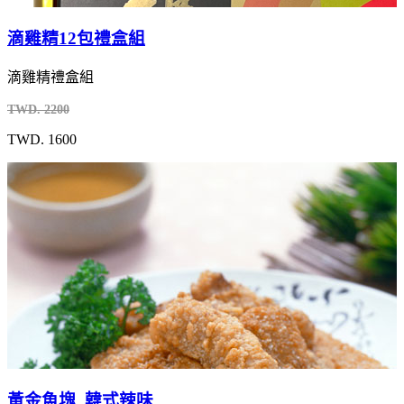
滴雞精12包禮盒組
滴雞精禮盒組
TWD. 2200
TWD. 1600
黃金魚塊_韓式辣味