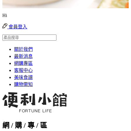
Hi
會員登入
關於我們
最新消息
網購專區
客服中心
美味食譜
購物需知
網 / 購 / 專 / 區