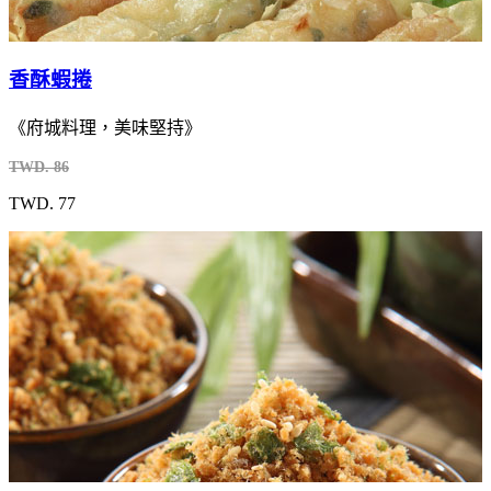
香酥蝦捲
《府城料理，美味堅持》
TWD. 86
TWD. 77