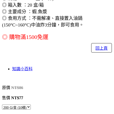
◎ 箱入數 ：20 盒/箱
◎ 主要成分 ：蝦.魚漿
◎ 食用方式 ：不需解凍、直接置入油鍋
(150°C~160°C)中油炸3分鐘，即可食用。
◎ 購物滿1500免運
回上頁
知識小百科
原價
NT$86
售價
NT$77