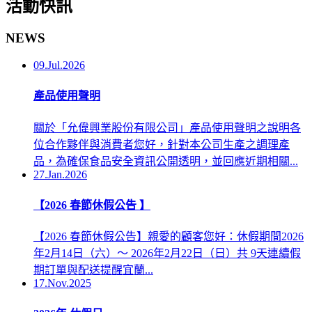
活動快訊
NEWS
09.Jul.2026
產品使用聲明
關於「允偉興業股份有限公司」產品使用聲明之說明各
位合作夥伴與消費者您好，針對本公司生產之調理產
品，為確保食品安全資訊公開透明，並回應近期相關...
27.Jan.2026
【2026 春節休假公告 】
【2026 春節休假公告】親愛的顧客您好：休假期間2026
年2月14日（六）～ 2026年2月22日（日）共 9天連續假
期訂單與配送提醒宜蘭...
17.Nov.2025