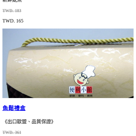
TWD. 183
TWD. 165
魚鬆禮盒
《出口歐盟、品質保證》
TWD. 361