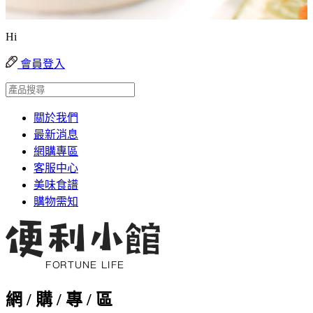
Hi
會員登入
關於我們
最新消息
網購專區
客服中心
美味食譜
購物需知
網 / 購 / 專 / 區