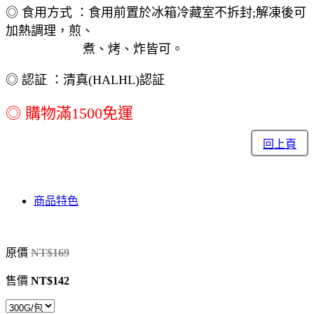
◎ 食用方式 ：食用前置於冰箱冷藏室不拆封;解凍後可
加熱調理，煎、
煮、烤、炸皆可。
◎ 認証 ：清真(HALHL)認証
◎ 購物滿1500免運
回上頁
商品特色
原價
NT$169
售價
NT$142