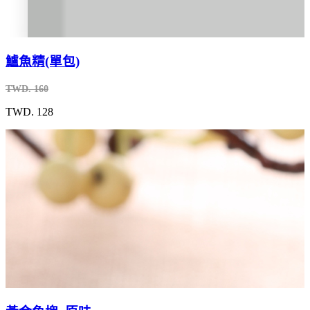
鱸魚精(單包)
TWD. 160
TWD. 128