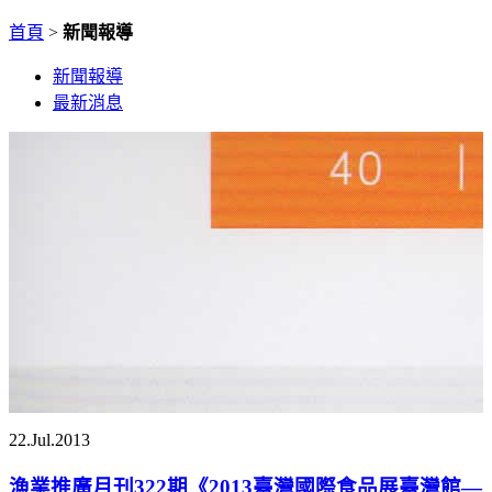
首頁
>
新聞報導
新聞報導
最新消息
22.Jul.2013
漁業推廣月刊322期《2013臺灣國際食品展臺灣館—