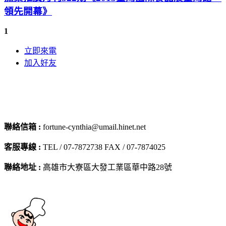
領先開幕》
1
立即來電
加入好友
聯絡信箱 :
fortune-cynthia@umail.hinet.net
客服專線 :
TEL / 07-7872738 FAX / 07-7874025
聯絡地址 :
高雄市大寮區大發工業區華中路28號