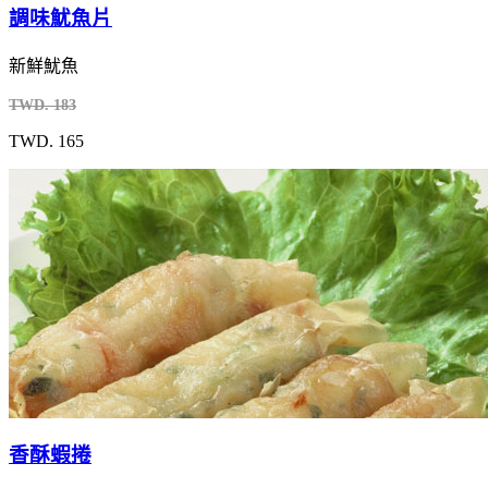
調味魷魚片
新鮮魷魚
TWD. 183
TWD. 165
香酥蝦捲