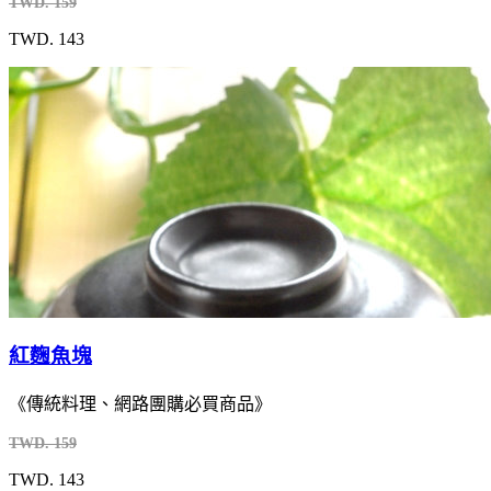
TWD. 159
TWD. 143
紅麴魚塊
《傳統料理、網路團購必買商品》
TWD. 159
TWD. 143