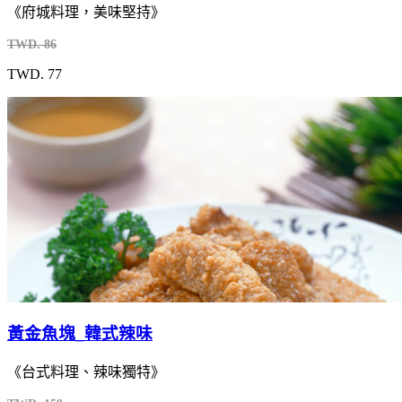
《府城料理，美味堅持》
TWD. 86
TWD. 77
黃金魚塊_韓式辣味
《台式料理、辣味獨特》