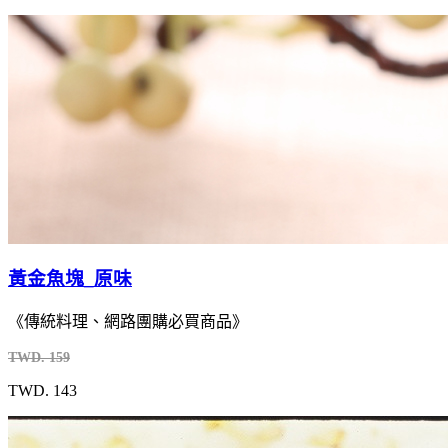
黃金魚塊_原味
《傳統料理、網路團購必買商品》
TWD. 159
TWD. 143