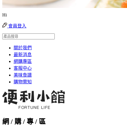
Hi
會員登入
關於我們
最新消息
網購專區
客服中心
美味食譜
購物需知
網 / 購 / 專 / 區